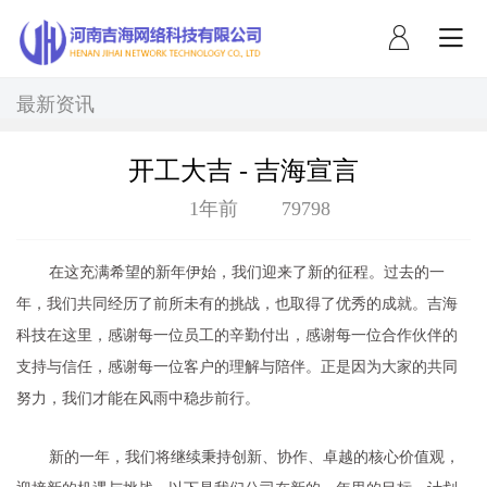
注册
登录
社区团购系统
跨境B2C商城
云产品
最新资讯
微派克小店
在线云客服
开工大吉 - 吉海宣言
1年前
79798
周边产品
云ERP+云收银
短信中心
在这充满希望的新年伊始，我们迎来了新的征程。过去的一
年，我们共同经历了前所未有的挑战，也取得了优秀的成就。吉海
支付渠道
科技在这里，感谢每一位员工的辛勤付出，感谢每一位合作伙伴的
支持与信任，感谢每一位客户的理解与陪伴。正是因为大家的共同
努力，我们才能在风雨中稳步前行。
新的一年，我们将继续秉持创新、协作、卓越的核心价值观，